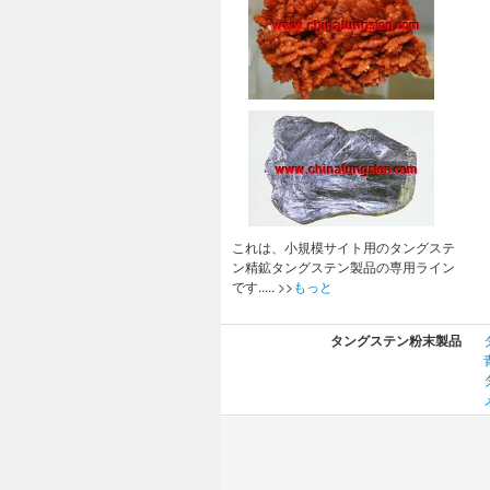
これは、小規模サイト用のタングステ
ン精鉱タングステン製品の専用ライン
です..... >>
もっと
タングステン粉末製品