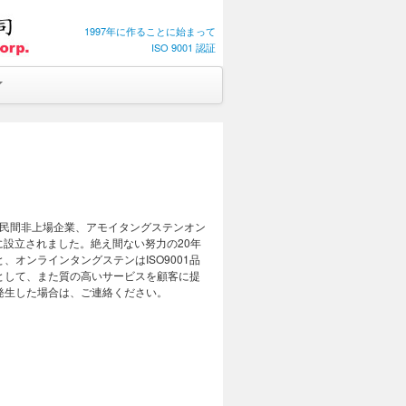
1997年に作ることに始まって
ISO 9001 認証
、民間非上場企業、アモイタングステンオン
に設立されました。絶え間ない努力の20年
オンラインタングステンはISO9001品
として、また質の高いサービスを顧客に提
発生した場合は、ご連絡ください。