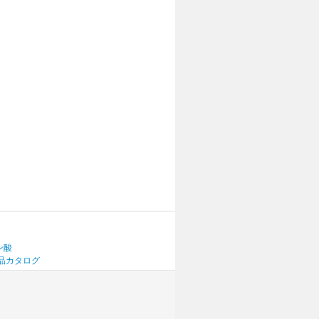
ン酸
品カタログ