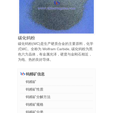
碳化钨粉
碳化钨粉(WC)是生产硬质合金的主要原料，化学
式WC。全称为 Wolfram Carbide, 碳化钨粉为黑
色六方晶体，有金属光泽，硬度与金刚石相近，
为电、热的良好导体。
钨精矿信息
钨精矿
钨精矿性质
钨精矿分解方法
钨精矿规格
钨精矿分类